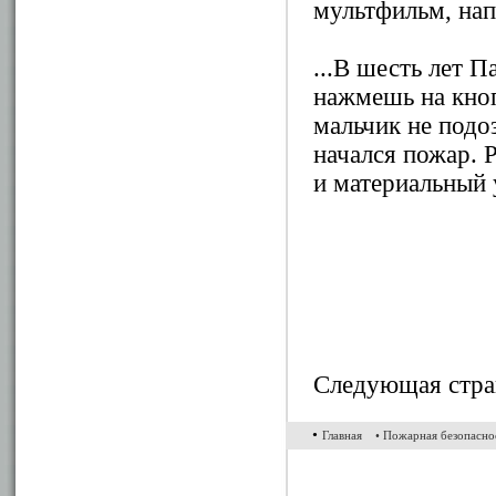
мультфильм, нап
...В шесть лет П
нажмешь на кноп
мальчик не подо
начался пожар. 
и материальный 
Следующая стра
•
Главная
• Пожарная безопасно